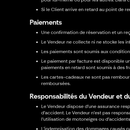
Si le Client arrive en retard au point de
Paiements
Une confirmation de réservation et un re
Le Vendeur ne collecte ni ne stocke les in
Les paiements sont soumis aux condition
Le paiement par facture est disponible un
paiements en retard sont soumis à des fr
Les cartes-cadeaux ne sont pas remboursa
remboursées.
Responsabilités du Vendeur et du
Le Vendeur dispose d'une assurance resp
d'accident. Le Vendeur n'est pas respons
l'utilisation de motoneiges ou d'acciden
L'indemnisation des dommages causés par 