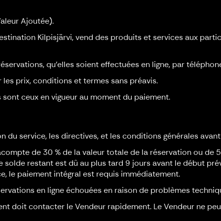
Valeur Ajoutée).
stination Kilpisjärvi, vend des produits et services aux parti
éservations, qu'elles soient effectuées en ligne, par téléphon
 les prix, conditions et termes sans préavis.
es sont ceux en vigueur au moment du paiement.
n du service, les directives, et les conditions générales avant
acompte de 30 % de la valeur totale de la réservation ou de 
Le solde restant est dû au plus tard 9 jours avant le début pr
ice, le paiement intégral est requis immédiatement.
servations en ligne échouées en raison de problèmes techniq
ent doit contacter le Vendeur rapidement. Le Vendeur ne peut 