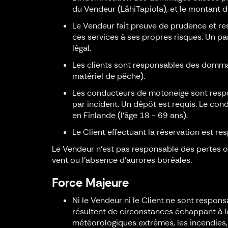
du Vendeur (LähiTapiola), et le montant 
Le Vendeur fait preuve de prudence et res
ces services à ses propres risques. Un pa
légal.
Les clients sont responsables des domma
matériel de pêche).
Les conducteurs de motoneige sont resp
par incident. Un dépôt est requis. Le co
en Finlande (l'âge 18 - 69 ans).
Le Client effectuant la réservation est
Le Vendeur n'est pas responsable des pertes ou
vent ou l'absence d'aurores boréales.
Force Majeure
Ni le Vendeur ni le Client ne sont respo
résultent de circonstances échappant à leu
météorologiques extrêmes, les incendies,