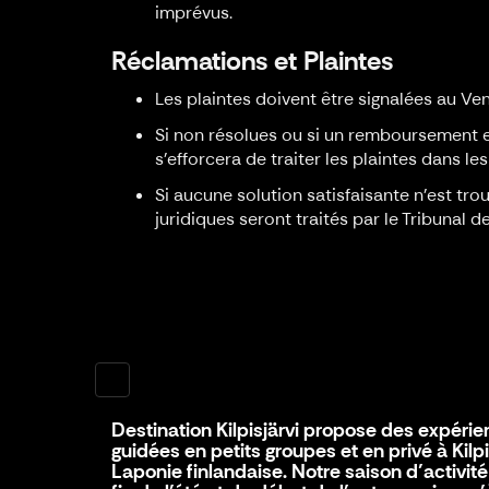
imprévus.
Réclamations et Plaintes
Les plaintes doivent être signalées au Ven
Si non résolues ou si un remboursement e
s'efforcera de traiter les plaintes dans le
Si aucune solution satisfaisante n'est tro
juridiques seront traités par le Tribunal 
Destination Kilpisjärvi propose des expéri
guidées en petits groupes et en privé à Kilpi
Laponie finlandaise. Notre saison d’activité