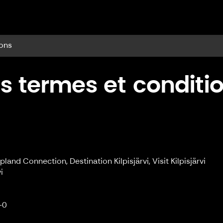
ilpisjärvi
ions
s termes et conditi
pland Connection, Destination Kilpisjärvi, Visit Kilpisjärvi
i
-0