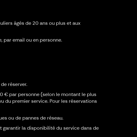
culiers âgés de 20 ans ou plus et aux
e, par email ou en personne.
 de réserver.
50 € par personne (selon le montant le plus
évu du premier service. Pour les réservations
ues ou de pannes de réseau.
garantir la disponibilité du service dans de