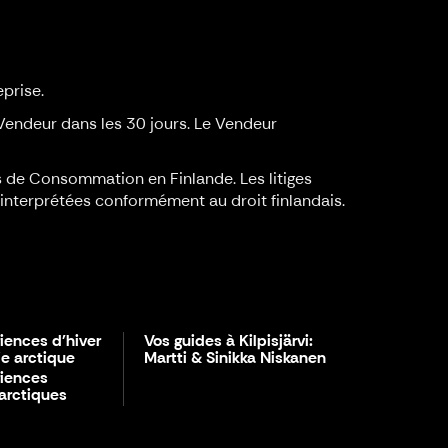
eprise.
Vendeur dans les 30 jours. Le Vendeur
ges de Consommation en Finlande. Les litiges
t interprétées conformément au droit finlandais.
iences d'hiver
Vos guides à Kilpisjärvi:
e arctique
Martti & Sinikka Niskanen
riences
 arctiques