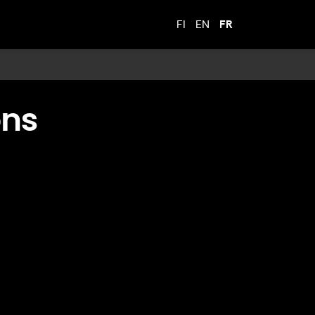
FI
EN
FR
ons