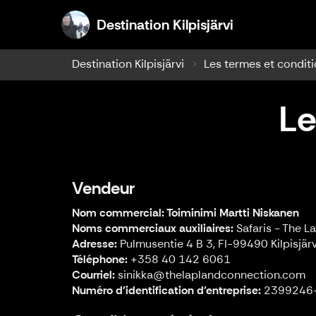
Destination K
Destination Kilpisjärvi
Destination Kilpisjärvi
Les termes et condit
Le
Vendeur
Nom commercial: Toiminimi Martti Niskanen
Noms commerciaux auxiliaires:
Safaris - The La
Adresse:
Pulmusentie 4 B 3, FI-99490 Kilpisjärv
Téléphone:
+358 40 142 6061
Courriel:
sinikka@thelaplandconnection.com
Numéro d'identification d'entreprise:
2399246