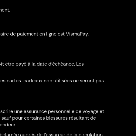
ment.
taire de paiement en ligne est VismaPay.
it être payé à la date d'échéance. Les
es cartes-cadeaux non utilisées ne seront pas
scrire une assurance personnelle de voyage et
sauf pour certaines blessures résultant de
Vendeur.
clamée auprès de l'assureur de la circulation