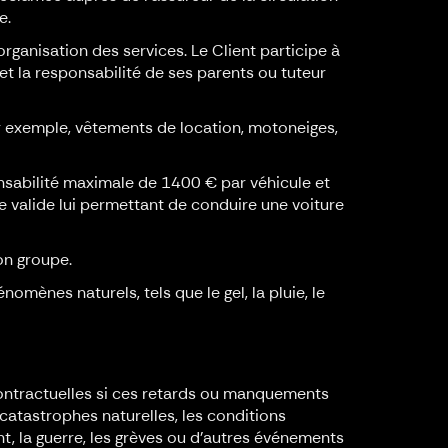
e.
rganisation des services. Le Client participe à
et la responsabilité de ses parents ou tuteur
 exemple, vêtements de location, motoneiges,
sabilité maximale de 1400 € par véhicule et
 valide lui permettant de conduire une voiture
on groupe.
ènes naturels, tels que le gel, la pluie, le
contractuelles si ces retards ou manquements
 catastrophes naturelles, les conditions
t, la guerre, les grèves ou d’autres événements