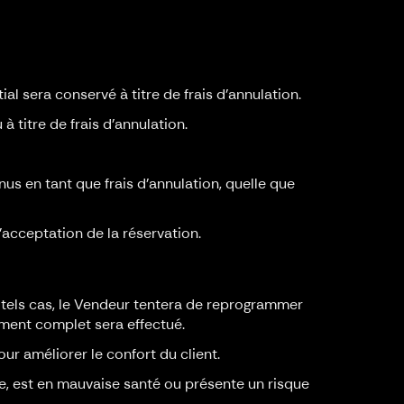
al sera conservé à titre de frais d'annulation.
à titre de frais d'annulation.
nus en tant que frais d'annulation, quelle que
'acceptation de la réservation.
 tels cas, le Vendeur tentera de reprogrammer
ement complet sera effectué.
our améliorer le confort du client.
de, est en mauvaise santé ou présente un risque