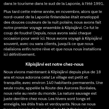
dans le tourisme dans le sud de la Laponie, à l’été 1991.
Plus tard cette même année, en novembre, alors que le
nord-ouest de la Laponie finlandaise était enveloppé
des douces couleurs de la nuit polaire, nous avons fait
notre premier voyage ensemble à Kilpisjärvi. Ce fut le
coup de foudre! Depuis, nous avons saisi chaque
occasion pour venir ici. Nous avons voyagé à Kilpisjärvi
souvent, avec ou sans clients, jusqu'à ce que nous
réalisions enfin notre rêve et que nous nous installions
ici définitivement.
Kilpisjärvi est notre chez-nous
Nous vivons maintenant à Kilpisjärvi depuis plus de 18
ans et nous adorons cela! Le village est petit et
tranquille, avec environ 140 habitants permanents. Une
seule route, appelée la Route des Aurores Boréales,
nous relie au reste du monde. La nature sauvage est
juste derrière chez nous. Les hivers sont longs et
enneigés, les étés frais et verdoyants. Nous ne nous