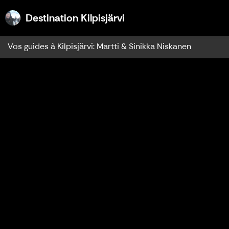
Destination Kilpisjärvi
Destination Kilpisjärvi
Vos guides à Kilpisjärvi: Martti & Sinikka Niskanen