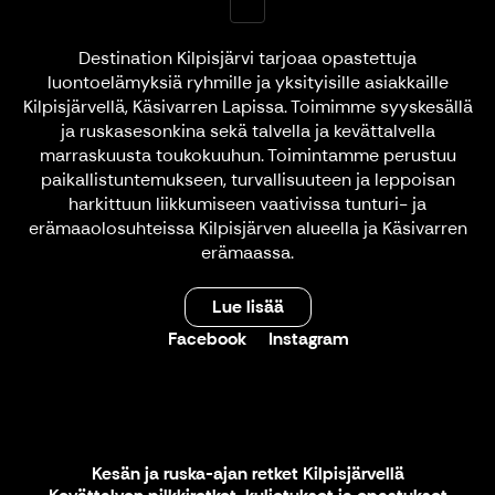
Destination Kilpisjärvi tarjoaa opastettuja
luontoelämyksiä ryhmille ja yksityisille asiakkaille
Kilpisjärvellä, Käsivarren Lapissa. Toimimme syyskesällä
ja ruskasesonkina sekä talvella ja kevättalvella
marraskuusta toukokuuhun. Toimintamme perustuu
paikallistuntemukseen, turvallisuuteen ja leppoisan
harkittuun liikkumiseen vaativissa tunturi- ja
erämaaolosuhteissa Kilpisjärven alueella ja Käsivarren
erämaassa.
Lue lisää
Facebook
Instagram
Kesän ja ruska-ajan retket Kilpisjärvellä