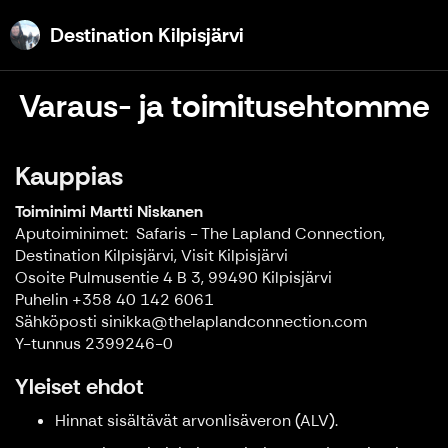
Destination Kilpisjärvi
Destination Kilpisjärvi
Varaus- ja toimitusehtomme
Kauppias
Toiminimi Martti Niskanen
Aputoiminimet: Safaris - The Lapland Connection,
Destination Kilpisjärvi, Visit Kilpisjärvi
Osoite Pulmusentie 4 B 3, 99490 Kilpisjärvi
Puhelin +358 40 142 6061
Sähköposti sinikka@thelaplandconnection.com
Y-tunnus 2399246-0
Yleiset ehdot
Hinnat sisältävät arvonlisäveron (ALV).