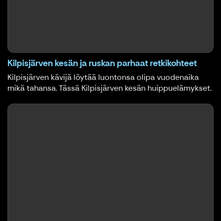
Kilpisjärven kesän ja ruskan parhaat retkikohteet
Kilpisjärven kävijä löytää luontonsa olipa vuodenaika
mikä tahansa. Tässä Kilpisjärven kesän huippuelämykset.