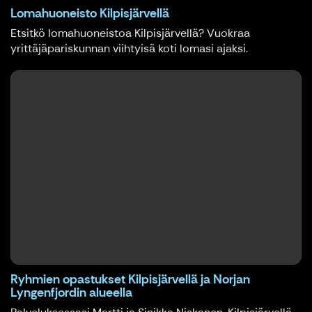
Lomahuoneisto Kilpisjärvellä
Etsitkö lomahuoneistoa Kilpisjärvellä? Vuokraa
yrittäjäpariskunnan viihtyisä koti lomasi ajaksi.
Ryhmien opastukset Kilpisjärvellä ja Norjan
Lyngenfjordin alueella