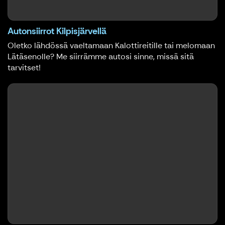
Autonsiirrot Kilpisjärvellä
Oletko lähdössä vaeltamaan Kalottireitille tai melomaan
Lätäsenolle? Me siirrämme autosi sinne, missä sitä
tarvitset!