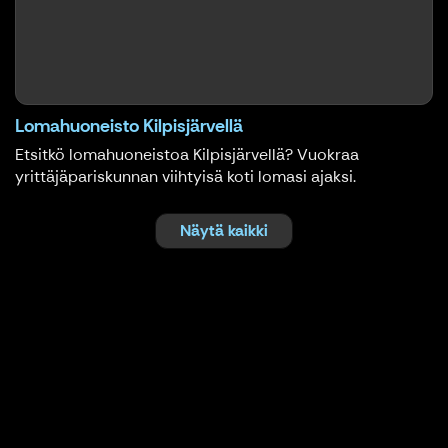
Lomahuoneisto Kilpisjärvellä
Etsitkö lomahuoneistoa Kilpisjärvellä? Vuokraa
yrittäjäpariskunnan viihtyisä koti lomasi ajaksi.
Näytä kaikki
Kesän ja ruska-ajan retket Kilpisjärvellä