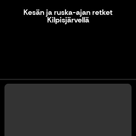
Kesän ja ruska-ajan retket
Kilpisjärvellä