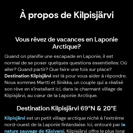
À propos de Kilpisjärvi
Vous rêvez de vacances en Laponie
Arctique?
Quand on planifie une escapade en Laponie, il est
normal de se poser quelques questions essentielles: Où
aller? Quand partir? Que faire une fois sur place?
Destination Kilpisjärvi
est là pour vous aider à répondre.
Nous sommes Martti et Sinikka, un couple qui a réalisé
son rêve en s’installant ici, dans le charmant village de
Kilpisjärvi, au cœur de la Laponie Arctique.
Destination Kilpisjärvi 69°N & 20°E
Kilpisjärvi
est un petit village arctique niché à l'extrême
nord-ouest de la Laponie finlandaise. Ici, entouré par
la
nature sauvage de Käsivarsi
, Kilpisjärvi offre le plus long