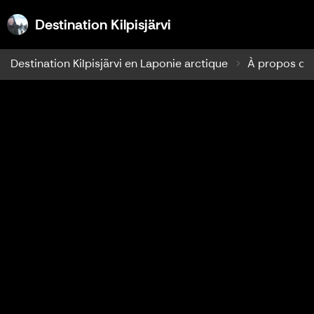
Destination Kilpisjärvi
Destination Kilpisjärvi
Destination Kilpisjärvi en Laponie arctique
À propos de K