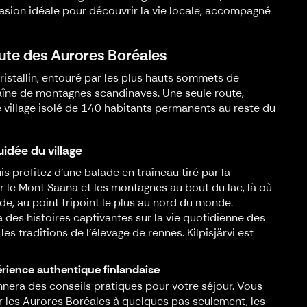
asion idéale pour découvrir la vie locale, accompagné
Route des Aurores Boréales
cristallin, entouré par les plus hauts sommets de
haîne de montagnes scandinaves. Une seule route,
e village isolé de 140 habitants permanents au reste du
uidée du village
uis profitez d’une balade en traîneau tiré par la
 le Mont Saana et les montagnes au bout du lac, là où
ède, au point tripoint le plus au nord du monde.
 des histoires captivantes sur la vie quotidienne des
les traditions de l'élevage de rennes. Kilpisjärvi est
rience authentique finlandaise
donnera des conseils pratiques pour votre séjour. Vous
r les Aurores Boréales à quelques pas seulement, les