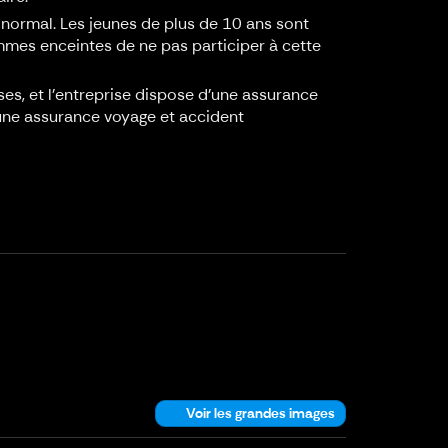
normal. Les jeunes de plus de 10 ans sont
emmes enceintes de ne pas participer à cette
s, et l'entreprise dispose d'une assurance
 une assurance voyage et accident
Voir les grandes images