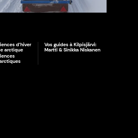
iences d'hiver
Vos guides à Kilpisjärvi:
e arctique
Martti & Sinikka Niskanen
riences
 arctiques