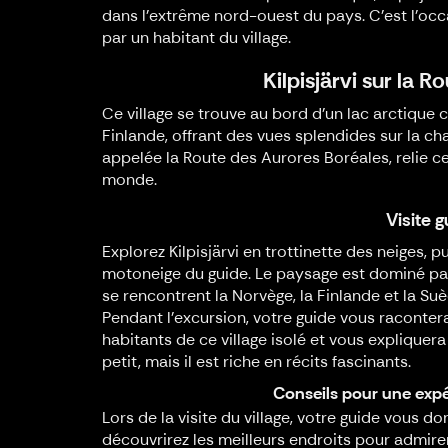
dans l’extrême nord-ouest du pays. C’est l’occ
par un habitant du village.
Kilpisjärvi sur la 
Ce village se trouve au bord d’un lac arctique 
Finlande, offrant des vues splendides sur la c
appelée la Route des Aurores Boréales, relie c
monde.
Visite g
Explorez Kilpisjärvi en trottinette des neiges, p
motoneige du guide. Le paysage est dominé par
se rencontrent la Norvège, la Finlande et la Su
Pendant l’excursion, votre guide vous racontera
habitants de ce village isolé et vous expliquera 
petit, mais il est riche en récits fascinants.
Conseils pour une expé
Lors de la visite du village, votre guide vous 
découvrirez les meilleurs endroits pour admire