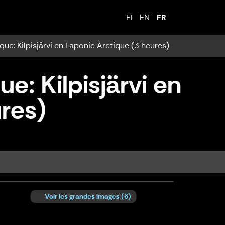
FI
EN
FR
ique: Kilpisjärvi en Laponie Arctique (3 heures)
e: Kilpisjärvi en
res)
eures)
Voir les grandes images
(6)