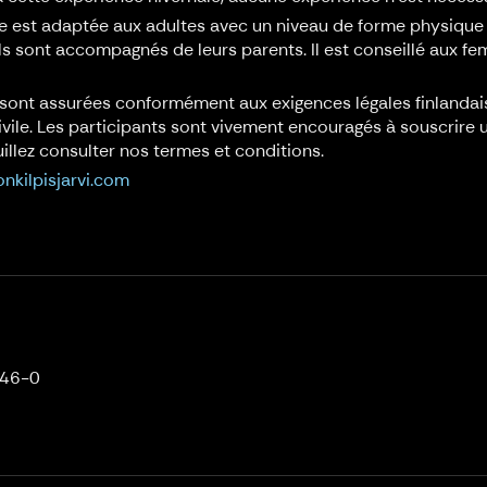
e est adaptée aux adultes avec un niveau de forme physique 
ils sont accompagnés de leurs parents. Il est conseillé aux f
sont assurées conformément aux exigences légales finlandaise
ivile. Les participants sont vivement encouragés à souscrire
uillez consulter nos termes et conditions.
onkilpisjarvi.com
246-0