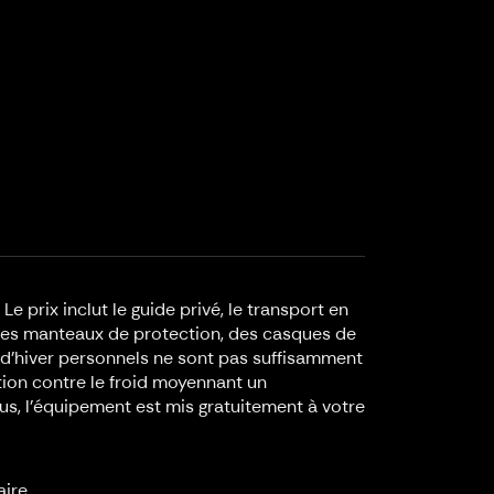
 prix inclut le guide privé, le transport en
e des manteaux de protection, des casques de
s d’hiver personnels ne sont pas suffisamment
tion contre le froid moyennant un
us, l’équipement est mis gratuitement à votre
ire.