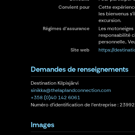
Convient pour
Cette expérienc
les bienvenus s'
excursion.
Régimes d'assurance
Les motoneiges 
responsabilité c
personnelle.. Ve
Site web
https://destinati
Demandes de renseignements
Destination Kilpisjärvi
sinikka@thelaplandconnection.com
+358 (0)40 142 6061
Numéro d'identification de l'entreprise : 2399
Images