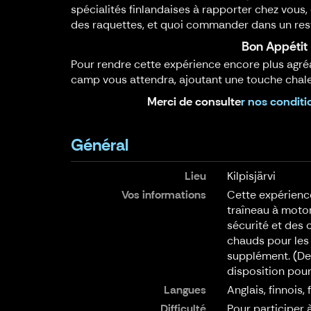
spécialités finlandaises à rapporter chez vous,
des raquettes, et quoi commander dans un res
Bon Appétit 
Pour rendre cette expérience encore plus agréab
camp vous attendra, ajoutant une touche chaleur
Merci de consulte
r nos conditi
Général
Lieu
Kilpisjärvi
Vos informations
Cette expérience
traîneau à moton
sécurité et des 
chauds pour les 
supplément. (De 
disposition pour
Langues
Anglais, finnois,
Difficulté
Pour participer 